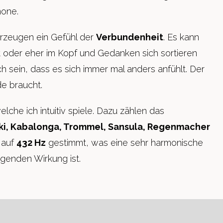
mone.
rzeugen ein Gefühl der
Verbundenheit
. Es kann
 oder eher im Kopf und Gedanken sich sortieren
h sein, dass es sich immer mal anders anfühlt. Der
e braucht.
lche ich intuitiv spiele. Dazu zählen das
nki, Kabalonga, Trommel, Sansula, Regenmacher
 auf
432 Hz
gestimmt, was eine sehr harmonische
genden Wirkung ist.
Impressum
&
Datenschutz