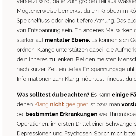
versetzt wird, da er zum großen Teil aus Wasser
Möglicherweise bemerkst du ein Kribbeln im Kö
Speichelfluss oder eine tiefere Atmung. Das al
von Entspannung sein. Ein anderes Mal wirken di
stärker auf
mentaler Ebene.
Es können sich G
ordnen. Klänge unterstützen dabei, die Aufmer
dein Inneres zu lenken. Bei den meisten Mensch
nach kurzer Zeit ein tiefes Entspannungsgefühl
Informationen zum Klang möchtest, findest du 
Was solltest du beachten?
Es kann
einige Fä
denen
Klang
nicht
geeignet
ist bzw. man
vorsi
bei
bestimmten Erkrankungen
wie Thrombose
Operationen, im ersten Drittel einer Schwanger
Depressionen und Psychosen. Sprich mich bitte 