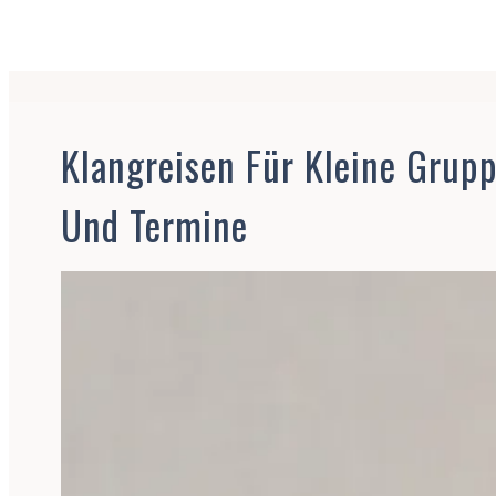
Klangreisen Für
Berlin-Karlshors
Klangreisen Für Kleine Grupp
Und Termine