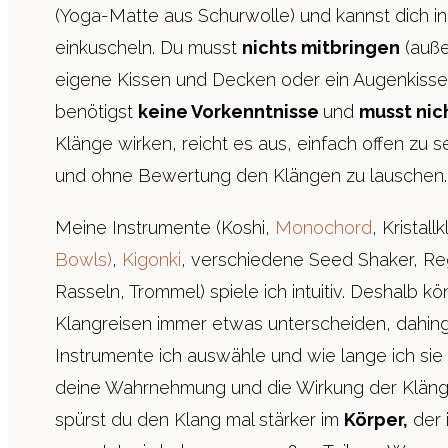
(Yoga-Matte aus Schurwolle) und kannst dich i
einkuscheln. Du musst
nichts mitbringen
(auße
eigene Kissen und Decken oder ein Augenkisse
benötigst
keine Vorkenntnisse
und
musst nic
Klänge wirken, reicht es aus, einfach offen zu s
und ohne Bewertung den Klängen zu lauschen.
Meine Instrumente (Koshi,
Monochord
, Kristal
Bowls)
,
Kigonki
, verschiedene Seed Shaker, R
Rasseln, Trommel) spiele ich intuitiv. Deshalb kö
Klangreisen immer etwas unterscheiden, dahi
Instrumente ich auswähle und wie lange ich sie
deine Wahrnehmung und die Wirkung der Klänge 
spürst du den Klang mal stärker im
Körper,
der 