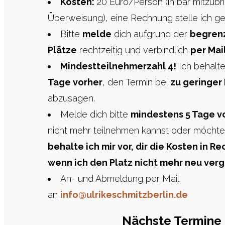
Kosten:
20 Euro/Person (in bar mitzubr
Überweisung), eine Rechnung stelle ich g
Bitte
melde
dich aufgrund der
begren
Plätze
rechtzeitig und verbindlich
per Mail
Mindestteilnehmerzahl 4!
Ich behalte
Tage vorher
, den Termin bei
zu geringer
abzusagen.
Melde dich bitte
mindestens 5 Tage v
nicht mehr teilnehmen kannst oder möchte
behalte ich mir vor, dir die Kosten in R
wenn ich den Platz nicht mehr neu ver
An- und Abmeldung per Mail
an
info@ulrikeschmitzberlin.de
Nächste Termine