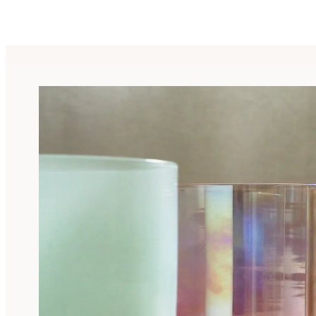
Kl
Berlin-Karlshors